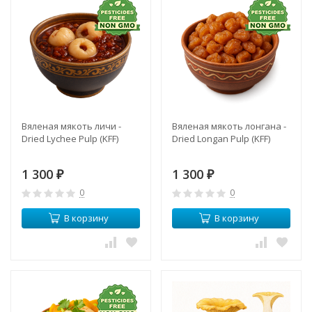
Вяленая мякоть личи -
Вяленая мякоть лонгана -
Dried Lychee Pulp (KFF)
Dried Longan Pulp (KFF)
1 300
1 300
₽
₽
0
0
В корзину
В корзину