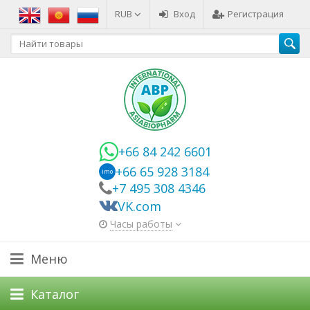
RUB
Вход
Регистрация
+66 84 242 6601
+66 65 928 3184
imo
+7 495 308 4346
VK.com
Часы работы
Меню
Каталог